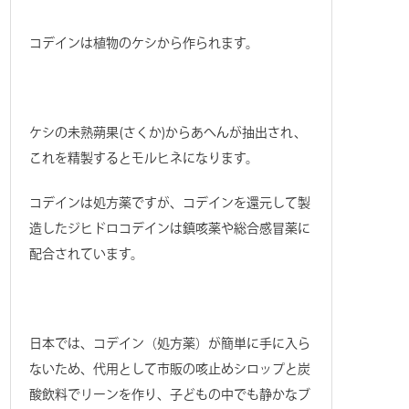
コデインは植物のケシから作られます。
ケシの未熟蒴果(さくか)からあへんが抽出され、
これを精製するとモルヒネになります。
コデインは処方薬ですが、コデインを還元して製
造したジヒドロコデインは鎮咳薬や総合感冒薬に
配合されています。
日本では、コデイン（処方薬）が簡単に手に入ら
ないため、代用として市販の咳止めシロップと炭
酸飲料でリーンを作り、子どもの中でも静かなブ