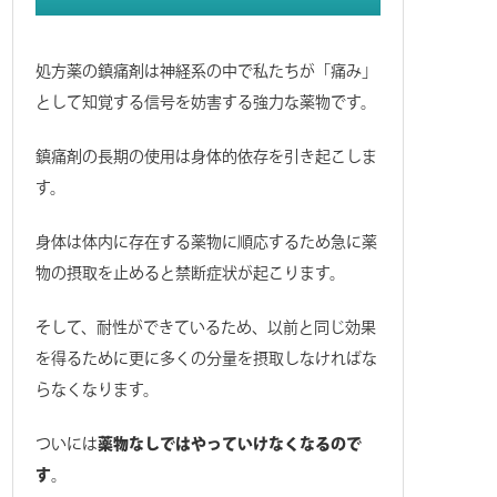
処方薬の鎮痛剤は神経系の中で私たちが「痛み」
として知覚する信号を妨害する強力な薬物です。
鎮痛剤の長期の使用は身体的依存を引き起こしま
す。
身体は体内に存在する薬物に順応するため急に薬
物の摂取を止めると禁断症状が起こります。
そして、耐性ができているため、以前と同じ効果
を得るために更に多くの分量を摂取しなければな
らなくなります。
ついには
薬物なしではやっていけなくなるので
す
。