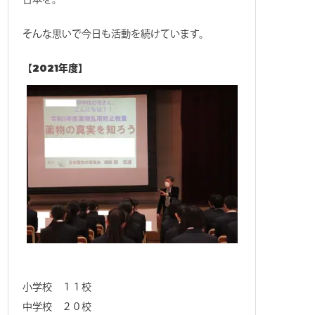
そんな思いで今日も活動を続けています。
【2021年度】
小学校 １１校
中学校 ２０校