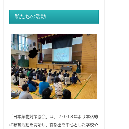
私たちの活動
「日本薬物対策協会」は、２００８年より本格的
に教育活動を開始し、首都圏を中心とした学校や