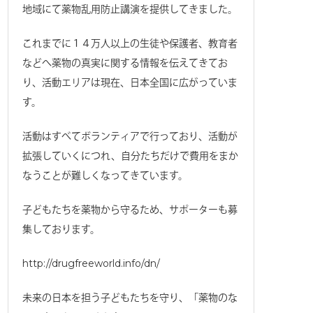
地域にて薬物乱用防止講演を提供してきました。
これまでに１４万人以上の生徒や保護者、教育者
などへ薬物の真実に関する情報を伝えてきてお
り、活動エリアは現在、日本全国に広がっていま
す。
活動はすべてボランティアで行っており、活動が
拡張していくにつれ、自分たちだけで費用をまか
なうことが難しくなってきています。
子どもたちを薬物から守るため、サポーターも募
集しております。
http://drugfreeworld.info/dn/
未来の日本を担う子どもたちを守り、「薬物のな