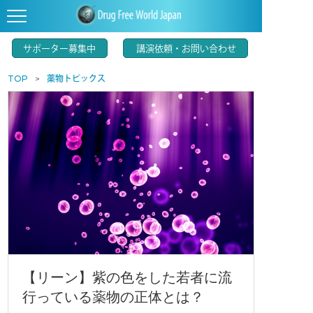
サポーター募集中
講演依頼・お問い合わせ
TOP
薬物トピックス
【リーン】紫の色をした若者に流
行っている薬物の正体とは？