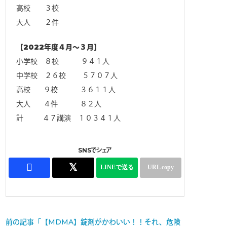
高校 ３校
大人 ２件
【2022年度４月～３月】
小学校 ８校 ９４１人
中学校 ２６校 ５７０７人
高校 ９校 ３６１１人
大人 ４件 ８２人
計 ４７講演 １０３４１人
SNSでシェア
前の記事「【MDMA】錠剤がかわいい！！それ、危険