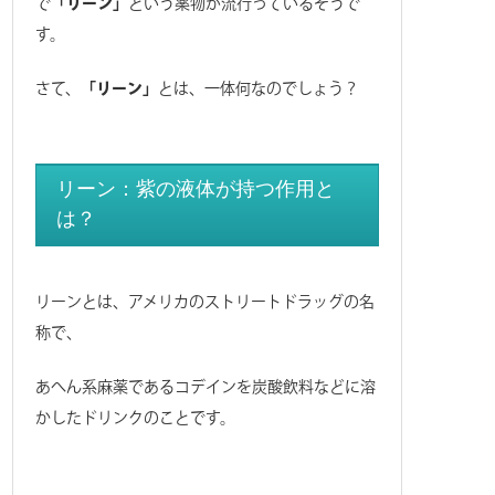
で
「リーン」
という薬物が流行っているそうで
す。
さて、
「リーン」
とは、一体何なのでしょう？
リーン：紫の液体が持つ作用と
は？
リーンとは、アメリカのストリートドラッグの名
称で、
あへん系麻薬であるコデインを炭酸飲料などに溶
かしたドリンクのことです。